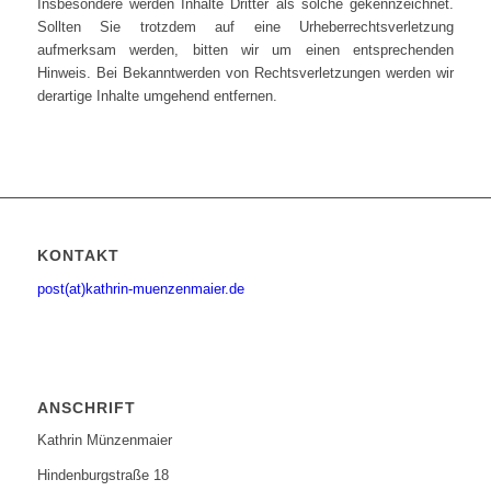
Insbesondere werden Inhalte Dritter als solche gekennzeichnet.
Sollten Sie trotzdem auf eine Urheberrechtsverletzung
aufmerksam werden, bitten wir um einen entsprechenden
Hinweis. Bei Bekanntwerden von Rechtsverletzungen werden wir
derartige Inhalte umgehend entfernen.
KONTAKT
post(at)kathrin-muenzenmaier.de
ANSCHRIFT
Kathrin Münzenmaier
Hindenburgstraße 18